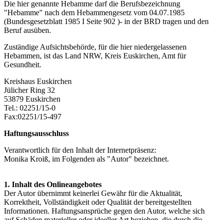
Die hier genannte Hebamme darf die Berufsbezeichnung
"Hebamme" nach dem Hebammengesetz vom 04.07.1985
(Bundesgesetzblatt 1985 I Seite 902 )- in der BRD tragen und den
Beruf ausüben.
Zuständige Aufsichtsbehörde, für die hier niedergelassenen
Hebammen, ist das Land NRW, Kreis Euskirchen, Amt für
Gesundheit.
Kreishaus Euskirchen
Jülicher Ring 32
53879 Euskirchen
Tel.: 02251/15-0
Fax:02251/15-497
Haftungsausschluss
Verantwortlich für den Inhalt der Internetpräsenz:
Monika Kroiß, im Folgenden als "Autor" bezeichnet.
1. Inhalt des Onlineangebotes
Der Autor übernimmt keinerlei Gewähr für die Aktualität,
Korrektheit, Vollständigkeit oder Qualität der bereitgestellten
Informationen. Haftungsansprüche gegen den Autor, welche sich
auf Schäden materieller oder ideeller Art beziehen, die durch die