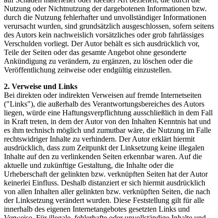
Nutzung oder Nichtnutzung der dargebotenen Informationen bzw.
durch die Nutzung fehlerhafter und unvollständiger Informationen
verursacht wurden, sind grundsätzlich ausgeschlossen, sofern seitens
des Autors kein nachweislich vorsätzliches oder grob fahrlässiges
Verschulden vorliegt. Der Autor behält es sich ausdrücklich vor,
Teile der Seiten oder das gesamte Angebot ohne gesonderte
Ankündigung zu verändern, zu ergänzen, zu löschen oder die
Veröffentlichung zeitweise oder endgültig einzustellen.
2. Verweise und Links
Bei direkten oder indirekten Verweisen auf fremde Internetseiten
("Links"), die außerhalb des Verantwortungsbereiches des Autors
liegen, würde eine Haftungsverpflichtung ausschließlich in dem Fall
in Kraft treten, in dem der Autor von den Inhalten Kenntnis hat und
es ihm technisch möglich und zumutbar wäre, die Nutzung im Falle
rechtswidriger Inhalte zu verhindern. Der Autor erklärt hiermit
ausdrücklich, dass zum Zeitpunkt der Linksetzung keine illegalen
Inhalte auf den zu verlinkenden Seiten erkennbar waren. Auf die
aktuelle und zukünftige Gestaltung, die Inhalte oder die
Urheberschaft der gelinkten bzw. verknüpften Seiten hat der Autor
keinerlei Einfluss. Deshalb distanziert er sich hiermit ausdrücklich
von allen Inhalten aller gelinkten bzw. verknüpften Seiten, die nach
der Linksetzung verändert wurden. Diese Feststellung gilt für alle
innerhalb des eigenen Internetangebotes gesetzten Links und
Verweise. Für illegale, fehlerhafte oder unvollständige Inhalte und