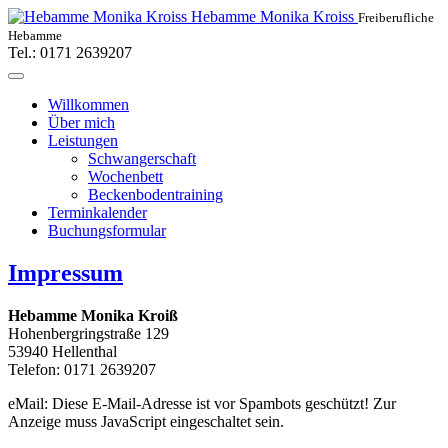
Hebamme Monika Kroiss
Freiberufliche
Hebamme
Tel.: 0171 2639207
Willkommen
Über mich
Leistungen
Schwangerschaft
Wochenbett
Beckenbodentraining
Terminkalender
Buchungsformular
Impressum
Hebamme Monika Kroiß
Hohenbergringstraße 129
53940 Hellenthal
Telefon: 0171 2639207
eMail:
Diese E-Mail-Adresse ist vor Spambots geschützt! Zur
Anzeige muss JavaScript eingeschaltet sein.