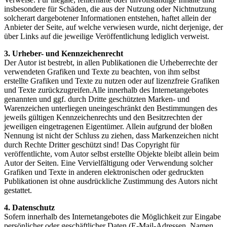
insbesondere für Schäden, die aus der Nutzung oder Nichtnutzung
solcherart dargebotener Informationen entstehen, haftet allein der
Anbieter der Seite, auf welche verwiesen wurde, nicht derjenige, der
über Links auf die jeweilige Veröffentlichung lediglich verweist.
3. Urheber- und Kennzeichenrecht
Der Autor ist bestrebt, in allen Publikationen die Urheberrechte der
verwendeten Grafiken und Texte zu beachten, von ihm selbst
erstellte Grafiken und Texte zu nutzen oder auf lizenzfreie Grafiken
und Texte zurückzugreifen.Alle innerhalb des Internetangebotes
genannten und ggf. durch Dritte geschützten Marken- und
Warenzeichen unterliegen uneingeschränkt den Bestimmungen des
jeweils gültigen Kennzeichenrechts und den Besitzrechten der
jeweiligen eingetragenen Eigentümer. Allein aufgrund der bloßen
Nennung ist nicht der Schluss zu ziehen, dass Markenzeichen nicht
durch Rechte Dritter geschützt sind! Das Copyright für
veröffentlichte, vom Autor selbst erstellte Objekte bleibt allein beim
Autor der Seiten. Eine Vervielfältigung oder Verwendung solcher
Grafiken und Texte in anderen elektronischen oder gedruckten
Publikationen ist ohne ausdrückliche Zustimmung des Autors nicht
gestattet.
4. Datenschutz
Sofern innerhalb des Internetangebotes die Möglichkeit zur Eingabe
persönlicher oder geschäftlicher Daten (E-Mail-Adressen, Namen,